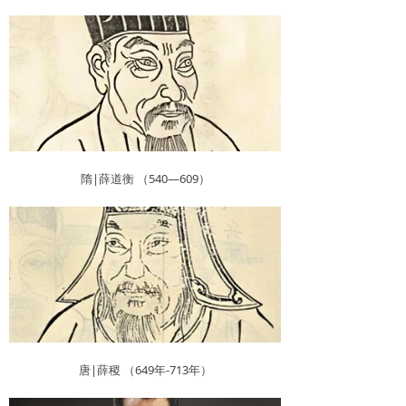
隋|薛道衡 （540—609）
唐|薛稷 （649年-713年）