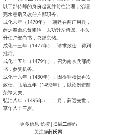
以工部侍郎的身份起复并前往治理，治理
完水患后又改任户部职务。
成化六年（1470年），朝廷在两广用兵，
薛远奉命总督粮饷，以功升左侍郎。不久
升任户部尚书，总督京储。
成化十三年（1477年），请求致仕，得到
批准。
成化十五年（1479年），召为南京兵部尚
书，参赞机务。
成化十六年（1480年），因得罪权贵再次
致仕。弘治五年（1492年），以诏例进阶
荣禄大夫。
弘治八年（1495年）十二月，薛远去世，
享年八十三岁。
更多信息 长按|扫描二维码
关注@
薛氏网