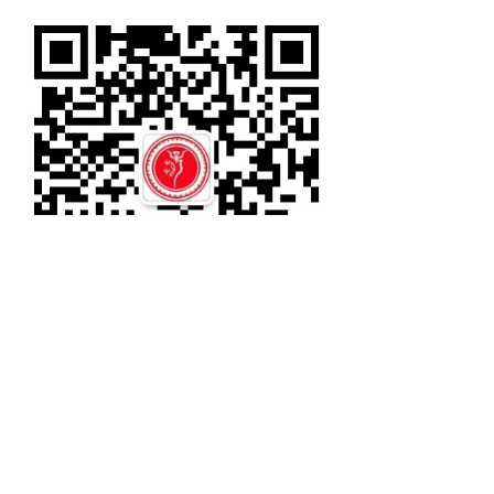
关注微信公众号
了解薛氏更多+
上一篇：
无
ꄴ
下一篇：
无
ꄲ