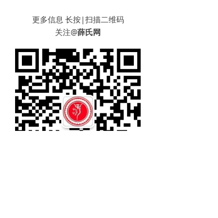
更多信息 长按|扫描二维码
关注@
薛氏网
关注微信公众号
了解薛氏更多+