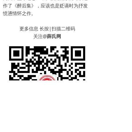
作了《醉后集》，应该也是贬谪时为抒发
愤懑情怀之作。
更多信息 长按|扫描二维码
关注@
薛氏网