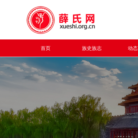
首页
族史族志
动态