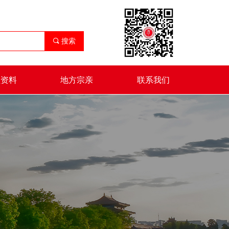
끠
搜索
献资料
地方宗亲
联系我们